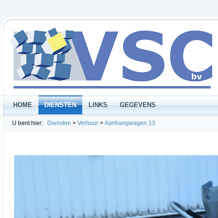
HOME
DIENSTEN
LINKS
GEGEVENS
U bent hier:
Diensten
>
Verhuur
>
Aanhangwagen 13