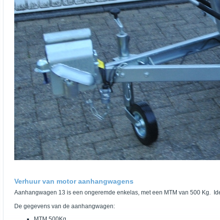
Verhuur van motor aanhangwagens
Aanhangwagen 13 is een ongeremde enkelas, met een MTM van 500 Kg. Ideaal
De gegevens van de aanhangwagen:
MTM 500Kg