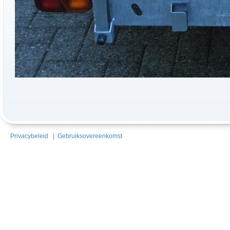
Privacybeleid
|
Gebruiksovereenkomst