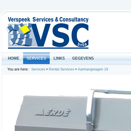
HOME
SERVICES
LINKS
GEGEVENS
You are here:
Services
>
Rental Services
>
Aanhangwagen 19